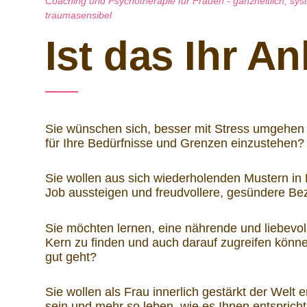
Coaching und Psychotherapie für Frauen - ganzheitlich, syst
traumasensibel
Ist das Ihr A
Sie wünschen sich, besser mit Stress umgehen
für Ihre Bedürfnisse und Grenzen einzustehen?
Sie wollen aus sich wiederholenden Mustern in
Job aussteigen und freudvollere, gesündere Be
Sie möchten lernen, eine nährende und liebevol
Kern zu finden und auch darauf zugreifen könne
gut geht?
Sie wollen als Frau innerlich gestärkt der Welt 
sein und mehr so leben, wie es Ihnen entsprich