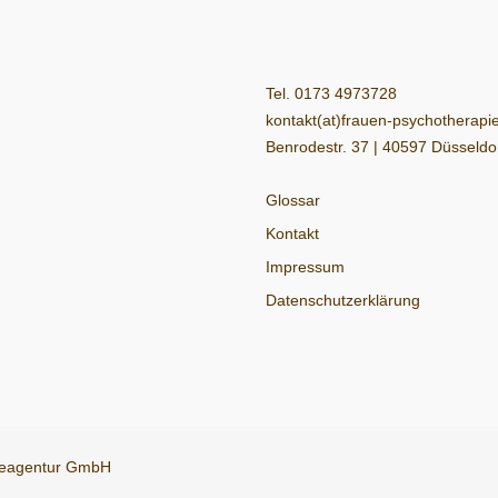
Tel. 0173 4973728
kontakt(at)frauen-psychotherapi
Benrodestr. 37 | 40597 Düsseldo
Glossar
Kontakt
Impressum
Datenschutzerklärung
erbeagentur GmbH