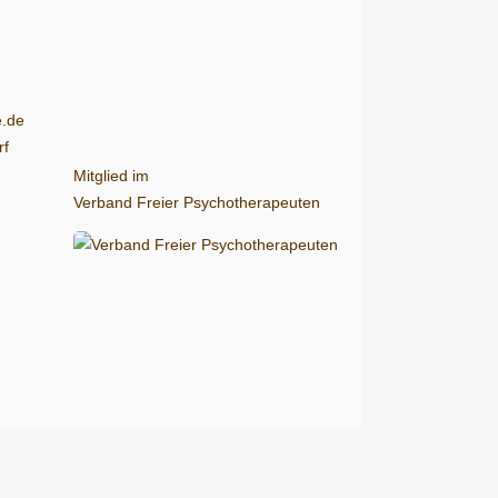
e.de
rf
Mitglied im
Verband Freier Psychotherapeuten