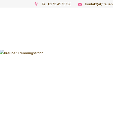
Tel. 0173 4973728
kontakt(at)fraue