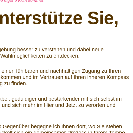
die eigene Kraft kommen
nterstütze Sie,
gebung besser zu verstehen und dabei neue
 Wahlmöglichkeiten zu entdecken.
, einen fühlbaren und nachhaltigen Zugang zu Ihren
bekommen und im Vertrauen auf Ihren inneren Kompass
 zu finden.
abei, geduldiger und bestärkender mit sich selbst im
und sich mehr im Hier und Jetzt zu verorten und
s Gegenüber begegne ich Ihnen dort, wo Sie stehen.
ickelt sich ein gemeinsamer Prozess in Ihrem Tempo.