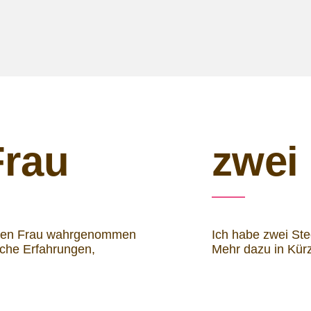
Frau
zwei
deren Frau wahrgenommen
Ich habe zwei Ste
iche Erfahrungen,
Mehr dazu in Kür